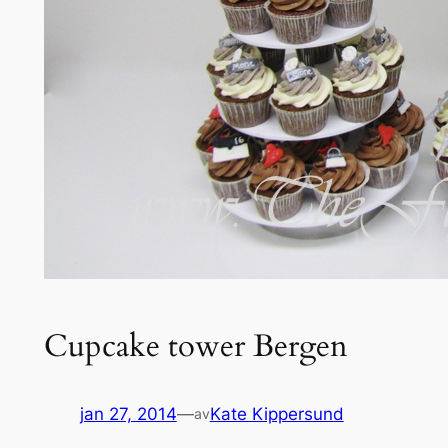
Cupcake tower Bergen
jan 27, 2014
—
Kate Kippersund
av