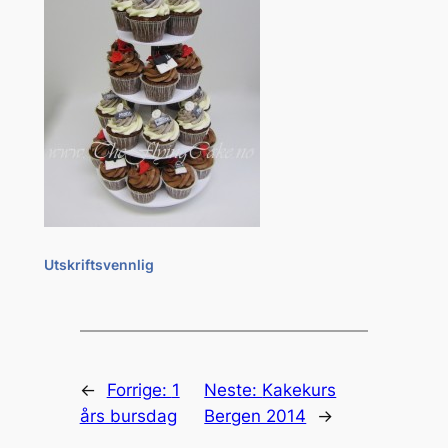
Utskriftsvennlig
←
Forrige:
1
Neste:
Kakekurs
års bursdag
Bergen 2014
→