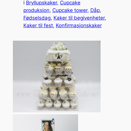
i
Bryllupskaker
, 
Cupcake
produksjon
, 
Cupcake tower
, 
Dåp
, 
Fødselsdag
, 
Kaker til begivenheter
, 
Kaker til fest
, 
Konfirmasjonskaker