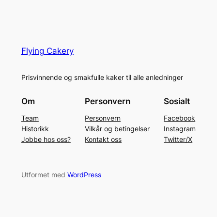
Flying Cakery
Prisvinnende og smakfulle kaker til alle anledninger
Om
Personvern
Sosialt
Team
Personvern
Facebook
Historikk
Vilkår og betingelser
Instagram
Jobbe hos oss?
Kontakt oss
Twitter/X
Utformet med
WordPress