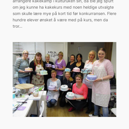
arrangere kakekamp i kulturuken sin, da ble jeg spurt
om jeg kunne ha kakekurs med noen heldige utvalgte
som skulle lære mye på kort tid før konkurransen. Flere
hundre elever ønsket å være med på kurs, men da
tror…