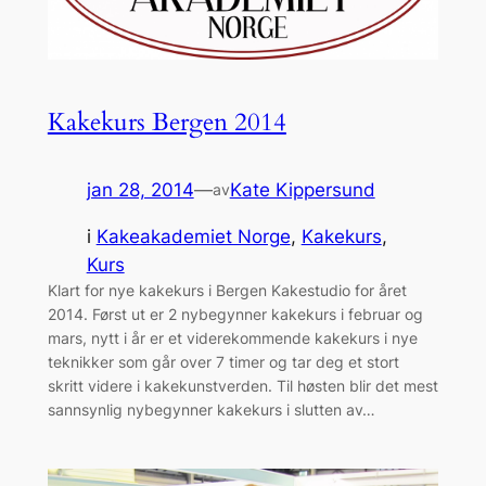
Kakekurs Bergen 2014
jan 28, 2014
—
Kate Kippersund
av
i
Kakeakademiet Norge
, 
Kakekurs
, 
Kurs
Klart for nye kakekurs i Bergen Kakestudio for året
2014. Først ut er 2 nybegynner kakekurs i februar og
mars, nytt i år er et viderekommende kakekurs i nye
teknikker som går over 7 timer og tar deg et stort
skritt videre i kakekunstverden. Til høsten blir det mest
sannsynlig nybegynner kakekurs i slutten av…