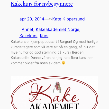
Kakekurs for nybegynnere
apr 20, 2014
—
Kate Kippersund
av
i
Annet
, 
Kakeakademiet Norge
, 
Kakekurs
, 
Kurs
Kakekurs er kjempepopulært i Bergen! Og med herlige
kursdeltagere som vil lære alt på en gang, så blir det
mye humor og god stemning på kurs i Bergen
Kakestudio. Denne våren har jeg hatt flere kurs, her
kommer bilder fra noen av dem