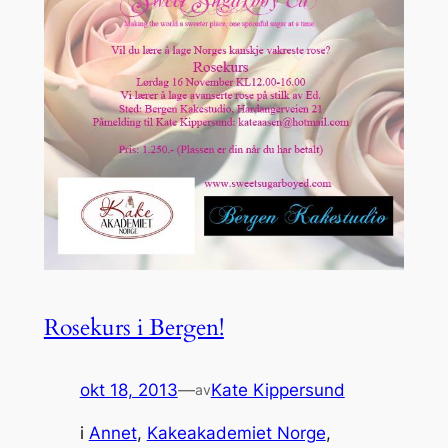
Rosekurs i Bergen!
okt 18, 2013
—
Kate Kippersund
av
i
Annet
, 
Kakeakademiet Norge
, 