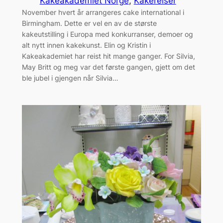
Kakeakademiet Norge
, 
Kakereiser
November hvert år arrangeres cake international i
Birmingham. Dette er vel en av de største
kakeutstilling i Europa med konkurranser, demoer og
alt nytt innen kakekunst. Elin og Kristin i
Kakeakademiet har reist hit mange ganger. For Silvia,
May Britt og meg var det første gangen, gjett om det
ble jubel i gjengen når Silvia…