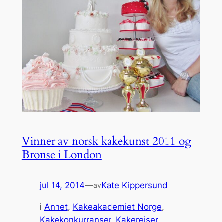
Vinner av norsk kakekunst 2011 og
Bronse i London
jul 14, 2014
—
Kate Kippersund
av
i
Annet
, 
Kakeakademiet Norge
, 
Kakekonkurranser
, 
Kakereiser