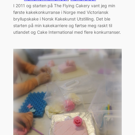
I 2011 og starten på The Flying Cakery vant jeg min
første kakekonkurranse i Norge med Victoriansk
bryllupskake i Norsk Kakekunst Utstilling. Det ble
starten på min kakekarriere og førtse meg raskt til
utlandet og Cake International med flere konkurranser.