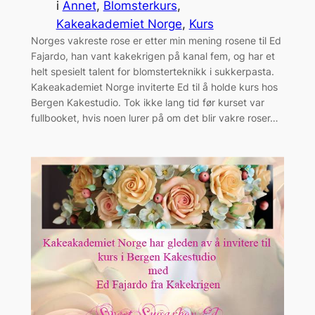
i
Annet
, 
Blomsterkurs
, 
Kakeakademiet Norge
, 
Kurs
Norges vakreste rose er etter min mening rosene til Ed
Fajardo, han vant kakekrigen på kanal fem, og har et
helt spesielt talent for blomsterteknikk i sukkerpasta.
Kakeakademiet Norge inviterte Ed til å holde kurs hos
Bergen Kakestudio. Tok ikke lang tid før kurset var
fullbooket, hvis noen lurer på om det blir vakre roser…