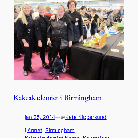
Kakeakademiet i Birmingham
jan 25, 2014
—
Kate Kippersund
av
i
Annet
, 
Birmingham
, 