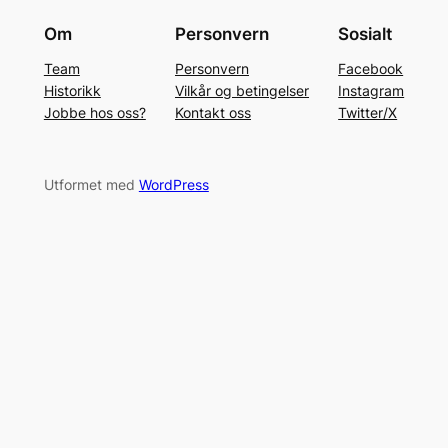
Om
Personvern
Sosialt
Team
Personvern
Facebook
Historikk
Vilkår og betingelser
Instagram
Jobbe hos oss?
Kontakt oss
Twitter/X
Utformet med
WordPress