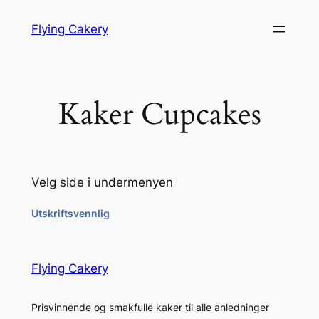
Hopp
Flying Cakery
til
innhold
Kaker Cupcakes
Velg side i undermenyen
Utskriftsvennlig
Flying Cakery
Prisvinnende og smakfulle kaker til alle anledninger