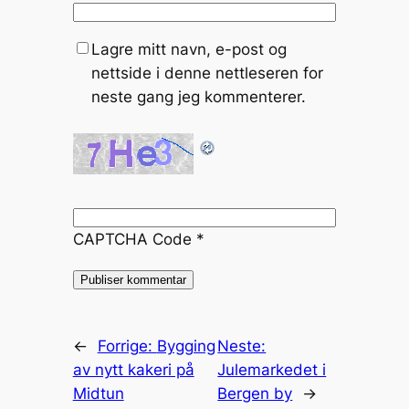
Lagre mitt navn, e-post og
nettside i denne nettleseren for
neste gang jeg kommenterer.
CAPTCHA Code
*
←
Forrige:
Bygging
Neste:
av nytt kakeri på
Julemarkedet i
Midtun
Bergen by
→