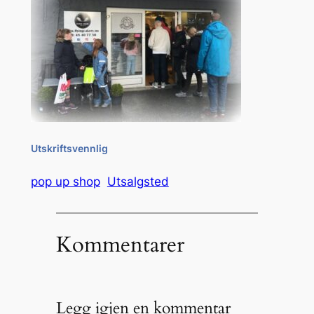
Utskriftsvennlig
pop up shop
Utsalgsted
Kommentarer
Legg igjen en kommentar