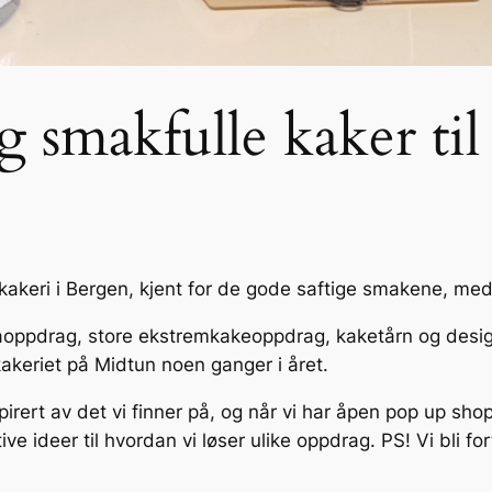
 smakfulle kaker til 
 kakeri i Bergen, kjent for de gode saftige smakene, me
maoppdrag, store ekstremkakeoppdrag, kaketårn og design
kakeriet på Midtun noen ganger i året.
pirert av det vi finner på, og når vi har åpen pop up sho
ve ideer til hvordan vi løser ulike oppdrag. PS! Vi bli for