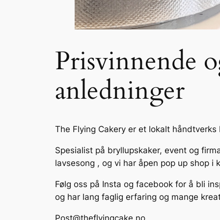
Prisvinnende og
anledninger
The Flying Cakery er et lokalt håndtverks
Spesialist på bryllupskaker, event og fir
lavsesong , og vi har åpen pop up shop i 
Følg oss på Insta og facebook for å bli ins
og har lang faglig erfaring og mange kreati
Post@theflyingcake.no