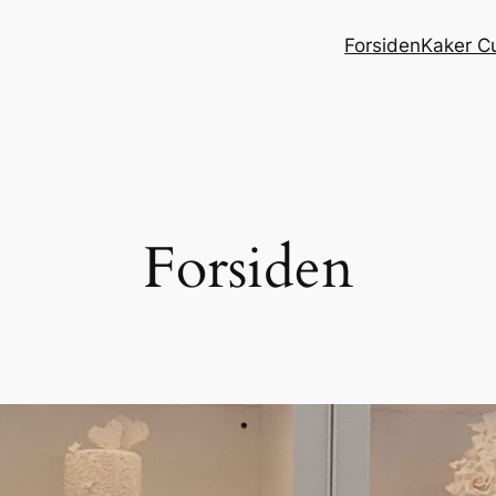
Forsiden
Kaker C
Forsiden