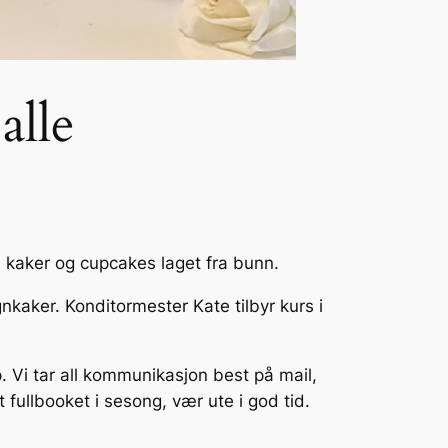
alle
d kaker og cupcakes laget fra bunn.
kaker. Konditormester Kate tilbyr kurs i
p. Vi tar all kommunikasjon best på mail,
t fullbooket i sesong, vær ute i god tid.