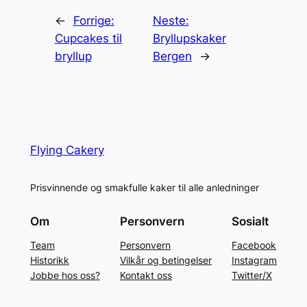
←
Forrige:
Neste:
Cupcakes til
Bryllupskaker
bryllup
Bergen
→
Flying Cakery
Prisvinnende og smakfulle kaker til alle anledninger
Om
Personvern
Sosialt
Team
Personvern
Facebook
Historikk
Vilkår og betingelser
Instagram
Jobbe hos oss?
Kontakt oss
Twitter/X