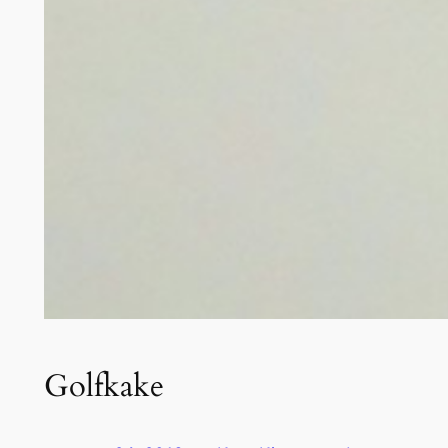
Golfkake