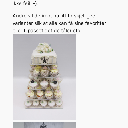
ikke feil ;-).
Andre vil derimot ha litt forskjelligee
varianter slik at alle kan få sine favoritter
eller tilpasset det de tåler etc.