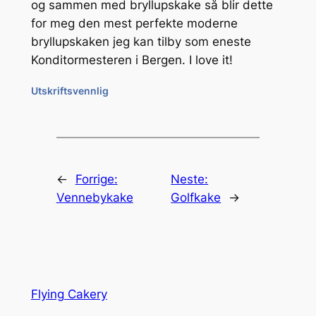
og sammen med bryllupskake så blir dette
for meg den mest perfekte moderne
bryllupskaken jeg kan tilby som eneste
Konditormesteren i Bergen. I love it!
Utskriftsvennlig
←
Forrige:
Neste:
Vennebykake
Golfkake
→
Flying Cakery