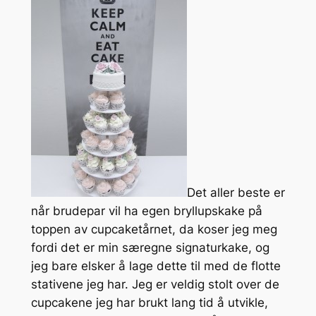
Det aller beste er
når brudepar vil ha egen bryllupskake på
toppen av cupcaketårnet, da koser jeg meg
fordi det er min særegne signaturkake, og
jeg bare elsker å lage dette til med de flotte
stativene jeg har. Jeg er veldig stolt over de
cupcakene jeg har brukt lang tid å utvikle,