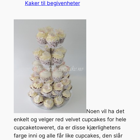
Kaker til begivenheter
Noen vil ha det
enkelt og velger red velvet cupcakes for hele
cupcaketoweret, da er disse kjærlighetens
farge inni og alle får like cupcakes, den slår