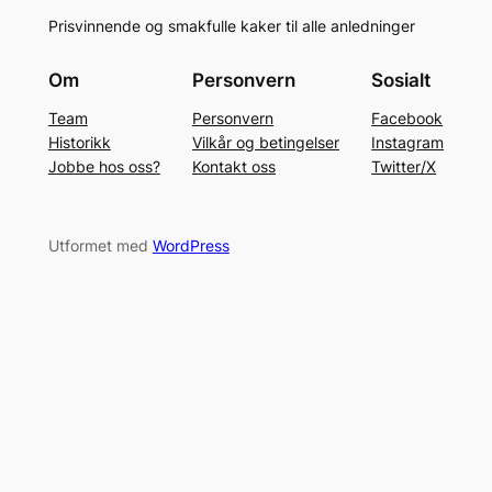
Prisvinnende og smakfulle kaker til alle anledninger
Om
Personvern
Sosialt
Team
Personvern
Facebook
Historikk
Vilkår og betingelser
Instagram
Jobbe hos oss?
Kontakt oss
Twitter/X
Utformet med
WordPress