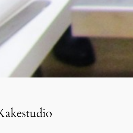
Kakestudio