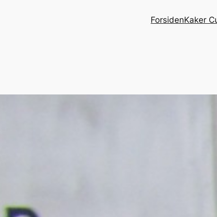
Forsiden
Kaker C