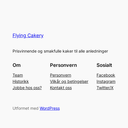
Flying Cakery
Prisvinnende og smakfulle kaker til alle anledninger
Om
Personvern
Sosialt
Team
Personvern
Facebook
Historikk
Vilkår og betingelser
Instagram
Jobbe hos oss?
Kontakt oss
Twitter/X
Utformet med
WordPress