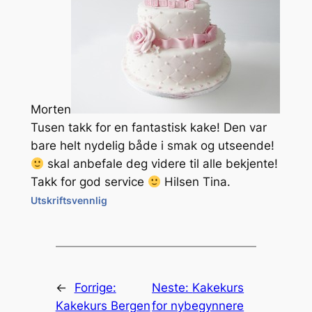
Morten
Tusen takk for en fantastisk kake! Den var
bare helt nydelig både i smak og utseende!
skal anbefale deg videre til alle bekjente!
Takk for god service
Hilsen Tina.
Utskriftsvennlig
←
Forrige:
Neste:
Kakekurs
Kakekurs Bergen
for nybegynnere