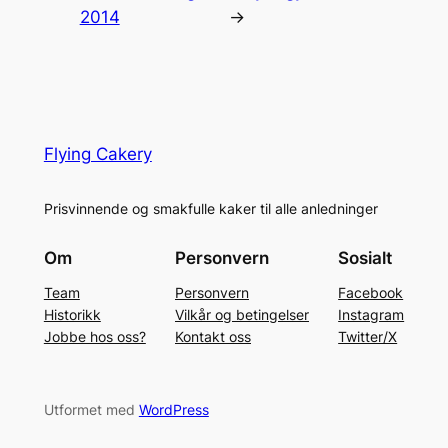
2014
→
Flying Cakery
Prisvinnende og smakfulle kaker til alle anledninger
Om
Personvern
Sosialt
Team
Personvern
Facebook
Historikk
Vilkår og betingelser
Instagram
Jobbe hos oss?
Kontakt oss
Twitter/X
Utformet med
WordPress