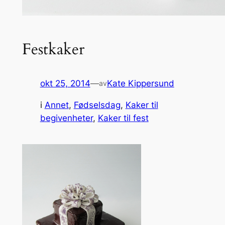
Festkaker
okt 25, 2014
—
Kate Kippersund
av
i
Annet
, 
Fødselsdag
, 
Kaker til
begivenheter
, 
Kaker til fest