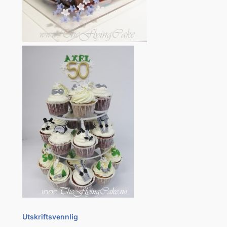
Utskriftsvennlig