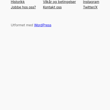
Historikk
Vilkår og betingelser
Instagram
Jobbe hos oss?
Kontakt oss
Twitter/X
Utformet med
WordPress