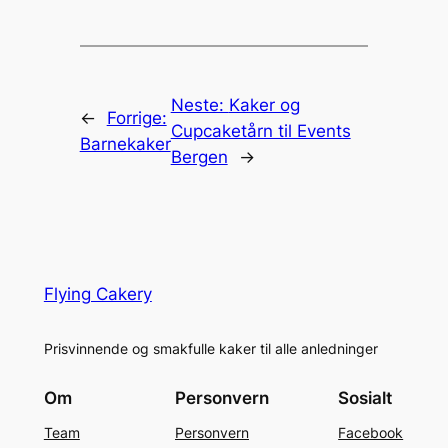
Neste:
Kaker og
←
Forrige:
Cupcaketårn til Events
Barnekaker
Bergen
→
Flying Cakery
Prisvinnende og smakfulle kaker til alle anledninger
Om
Personvern
Sosialt
Team
Personvern
Facebook